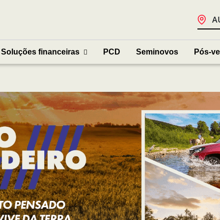
A
Soluções financeiras
PCD
Seminovos
Pós-v