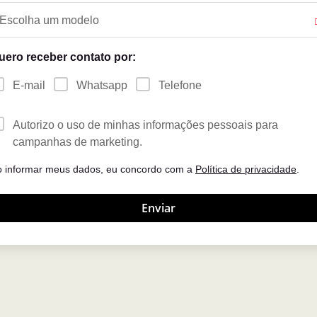
Escolha um modelo
uero receber contato por:
E-mail
Whatsapp
Telefone
Autorizo o uso de minhas informações pessoais para
campanhas de marketing.
o informar meus dados, eu concordo com a
Política de privacidade
.
Enviar